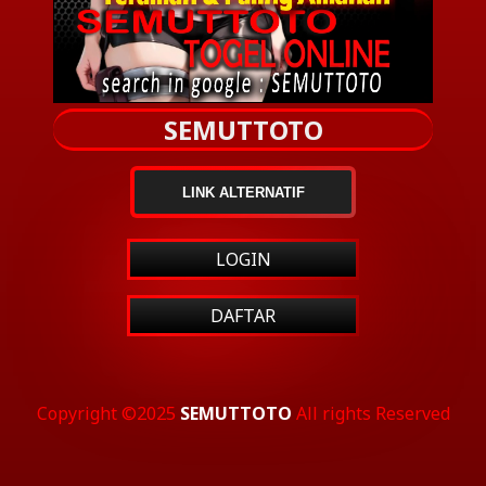
SEMUTTOTO
LINK ALTERNATIF
LOGIN
DAFTAR
Copyright ©2025
SEMUTTOTO
All rights Reserved